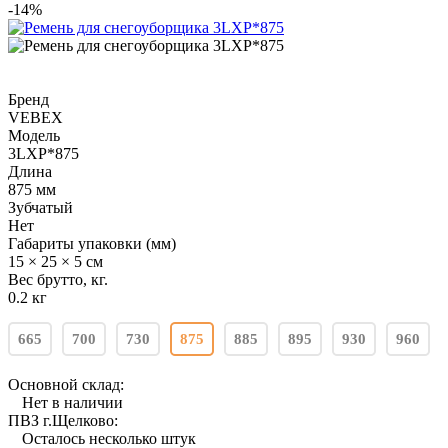
-14%
Бренд
VEBEX
Модель
3LXP*875
Длина
875 мм
Зубчатый
Нет
Габариты упаковки (мм)
15 × 25 × 5 см
Вес брутто, кг.
0.2 кг
665
700
730
875
885
895
930
960
Основной склад:
Нет в наличии
ПВЗ г.Щелково:
Осталось несколько штук