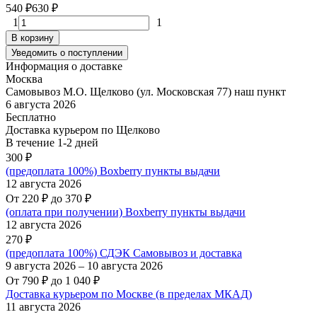
540
₽
630
₽
1
1
В корзину
Уведомить о поступлении
Информация о доставке
Москва
Самовывоз М.О. Щелково (ул. Московская 77) наш пункт
6 августа 2026
Бесплатно
Доставка курьером по Щелково
В течение
1-2
дней
300
₽
(предоплата 100%) Boxberry пункты выдачи
12 августа 2026
От
220
₽
до
370
₽
(оплата при получении) Boxberry пункты выдачи
12 августа 2026
270
₽
(предоплата 100%) СДЭК Самовывоз и доставка
9 августа 2026
–
10 августа 2026
От
790
₽
до
1 040
₽
Доставка курьером по Москве (в пределах МКАД)
11 августа 2026