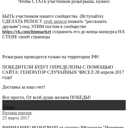
Чтобы СТАТЬ участником розыгрыша, нужно:
БЫТЬ участником нашего сообщества
(Вступайте)
СДЕЛАТЬ РЕПОСТ
этой записи
(нажать "рассказать
друзьям") под ЭТИМ постом в сообществе
https://vk.com/itmmarket
сохранить его до конца конкурса НА
СТЕНЕ своей страницы
Розыгрыш проводится только на территории РФ!
ПОБЕДИТЕЛИ БУДУТ ОПРЕДЕЛЕНЫ С ПОМОЩЬЮ
САЙТА: ГЕНЕРАТОР СЛУЧАЙНЫХ ЧИСЕЛ 28 апреля 2017
года!
Доставка за наш счет!
Все просто, От всей души желаем ПОБЕДЫ!
Admin
Раздача призов
25 марта 2017
ВНИМАНИЕ! РОЗЫГРЫШ от группы ВКонтакте "Интернет-