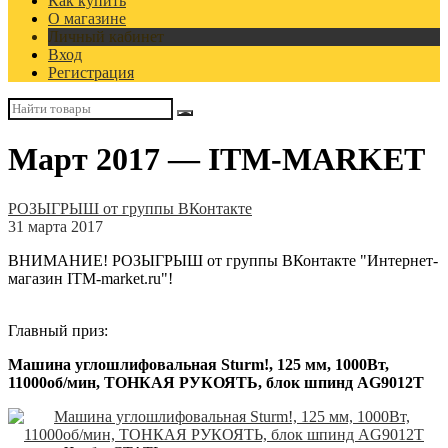
Как купить
О магазине
Личный кабинет
Вход
Регистрация
Март 2017 — ITM-MARKET
РОЗЫГРЫШ от группы ВКонтакте
31 марта 2017
ВНИМАНИЕ! РОЗЫГРЫШ от группы ВКонтакте "Интернет-
магазин ITM-market.ru"!
Главный приз:
Машина углошлифовальная Sturm!, 125 мм, 1000Вт,
11000об/мин, ТОНКАЯ РУКОЯТЬ, блок шпинд AG9012T