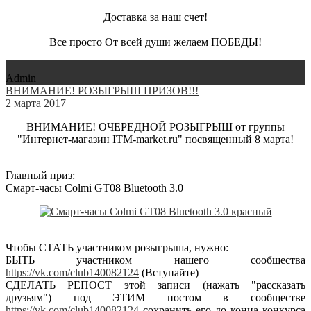
Доставка за наш счет!
Все просто От всей души желаем ПОБЕДЫ!
Admin
ВНИМАНИЕ! РОЗЫГРЫШ ПРИЗОВ!!!
2 марта 2017
ВНИМАНИЕ! ОЧЕРЕДНОЙ РОЗЫГРЫШ от группы
"Интернет-магазин ITM-market.ru" посвященный 8 марта!
Главный приз:
Смарт-часы Colmi GT08 Bluetooth 3.0
Чтобы СТАТЬ участником розыгрыша, нужно:
БЫТЬ участником нашего сообщества
https://vk.com/club140082124
(Вступайте)
СДЕЛАТЬ РЕПОСТ этой записи (нажать "рассказать
друзьям") под ЭТИМ постом в сообществе
https://vk.com/club140082124
сохранить его до конца конкурса