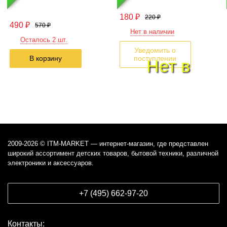
180
₽
220
₽
490
₽
570
₽
Нет в наличии
Осталось 2 шт.
Уведомить о
В корзину
поступлении
Нет в
наличии
2009-2026 © ITM-MARKET — интернет-магазин, где представлен
широкий ассортимент детских товаров, бытовой техники, различной
электроники и аксессуаров.
+7 (495) 662-97-20
Контакты: