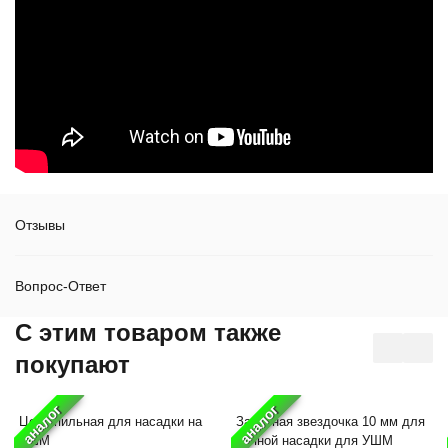
Отзывы
Вопрос-Ответ
C этим товаром также
покупают
аналог
аналог
Цепь пильная для насадки на
Запасная звездочка 10 мм для
УШМ
цепной насадки для УШМ