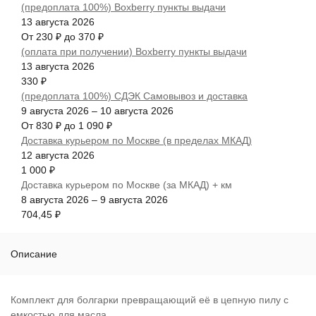
(предоплата 100%) Boxberry пункты выдачи
13 августа 2026
От
230
₽
до
370
₽
(оплата при получении) Boxberry пункты выдачи
13 августа 2026
330
₽
(предоплата 100%) СДЭК Самовывоз и доставка
9 августа 2026
–
10 августа 2026
От
830
₽
до
1 090
₽
Доставка курьером по Москве (в пределах МКАД)
12 августа 2026
1 000
₽
Доставка курьером по Москве (за МКАД) + км
8 августа 2026
–
9 августа 2026
704,45
₽
Описание
Комплект для болгарки превращающий её в цепную пилу с
емкостью для масла.