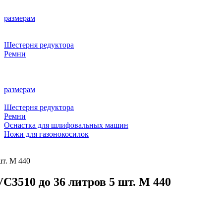
размерам
Шестерня редуктора
Ремни
размерам
Шестерня редуктора
Ремни
Оснастка для шлифовальных машин
Ножи для газонокосилок
шт. M 440
C3510 до 36 литров 5 шт. M 440