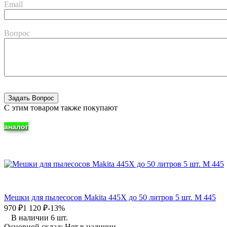
Email
Вопрос
C этим товаром также покупают
аналог
Мешки для пылесосов Makita 445X до 50 литров 5 шт. M 445
970
₽
1 120
₽
-13%
В наличии 6 шт.
Основной склад:
Нет в наличии