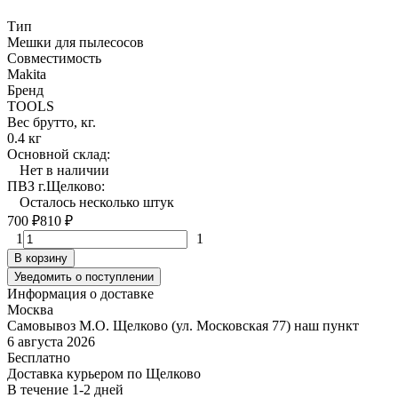
Тип
Мешки для пылесосов
Совместимость
Makita
Бренд
TOOLS
Вес брутто, кг.
0.4 кг
Основной склад:
Нет в наличии
ПВЗ г.Щелково:
Осталось несколько штук
700
₽
810
₽
1
1
В корзину
Уведомить о поступлении
Информация о доставке
Москва
Самовывоз М.О. Щелково (ул. Московская 77) наш пункт
6 августа 2026
Бесплатно
Доставка курьером по Щелково
В течение
1-2
дней