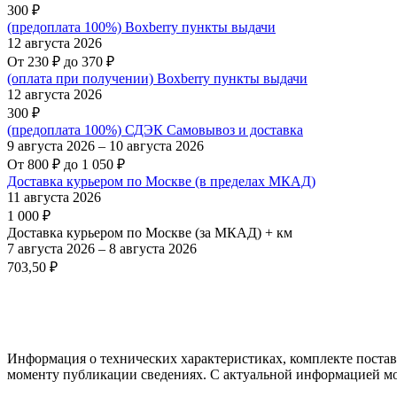
300
₽
(предоплата 100%) Boxberry пункты выдачи
12 августа 2026
От
230
₽
до
370
₽
(оплата при получении) Boxberry пункты выдачи
12 августа 2026
300
₽
(предоплата 100%) СДЭК Самовывоз и доставка
9 августа 2026
–
10 августа 2026
От
800
₽
до
1 050
₽
Доставка курьером по Москве (в пределах МКАД)
11 августа 2026
1 000
₽
Доставка курьером по Москве (за МКАД) + км
7 августа 2026
–
8 августа 2026
703,50
₽
Информация о технических характеристиках, комплекте постав
моменту публикации сведениях. С актуальной информацией мо