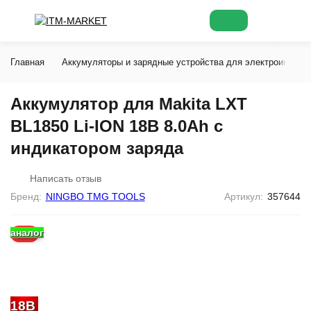
Главная
Аккумуляторы и зарядные устройства для электроинстру
Аккумулятор для Makita LXT
BL1850 Li-ION 18В 8.0Ah с
индикатором заряда
Написать отзыв
Бренд:
NINGBO TMG TOOLS
Артикул:
357644
аналог
-11%
18В