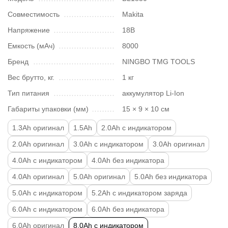
Совместимость
Makita
Напряжение
18В
Емкость (мАч)
8000
Бренд
NINGBO TMG TOOLS
Вес брутто, кг.
1 кг
Тип питания
аккумулятор Li-Ion
Габариты упаковки (мм)
15 × 9 × 10 см
1.3Ah оригинал
1.5Ah
2.0Ah с индикатором
2.0Ah оригинал
3.0Ah с индикатором
3.0Ah оригинал
4.0Ah с индикатором
4.0Ah без индикатора
4.0Ah оригинал
5.0Ah оригинал
5.0Ah без индикатора
5.0Ah с индикатором
5.2Ah с индикатором заряда
6.0Ah с индикатором
6.0Ah без индикатора
6.0Ah оригинал
8.0Ah с индикатором