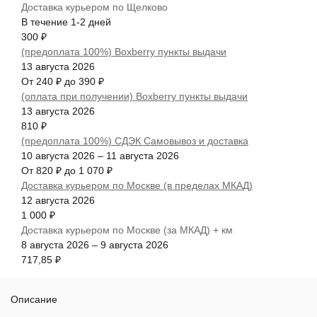
Доставка курьером по Щелково
В течение
1-2
дней
300
₽
(предоплата 100%) Boxberry пункты выдачи
13 августа 2026
От
240
₽
до
390
₽
(оплата при получении) Boxberry пункты выдачи
13 августа 2026
810
₽
(предоплата 100%) СДЭК Самовывоз и доставка
10 августа 2026
–
11 августа 2026
От
820
₽
до
1 070
₽
Доставка курьером по Москве (в пределах МКАД)
12 августа 2026
1 000
₽
Доставка курьером по Москве (за МКАД) + км
8 августа 2026
–
9 августа 2026
717,85
₽
Описание