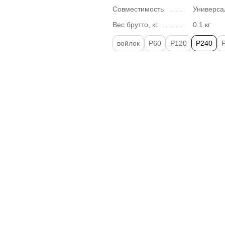
Совместимость
Универса
Вес брутто, кг.
0.1 кг
войлок
P60
P120
P240