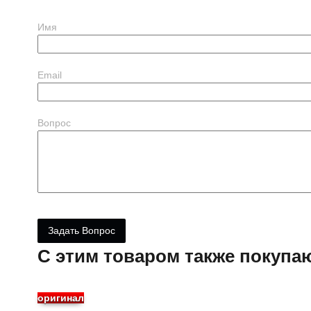
Имя
Email
Вопрос
C этим товаром также покупа
оригинал