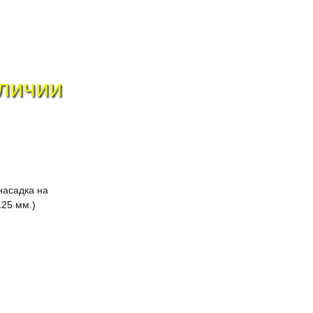
аличии
насадка на
25 мм.)