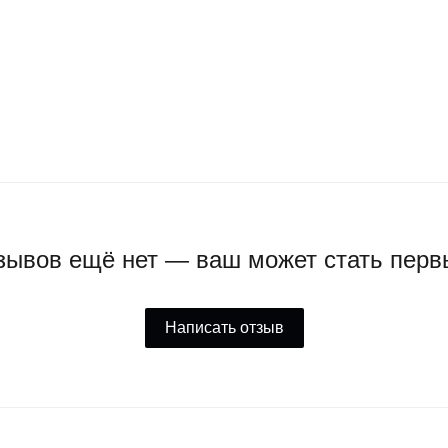
зывов ещё нет — ваш может стать перв
Написать отзыв