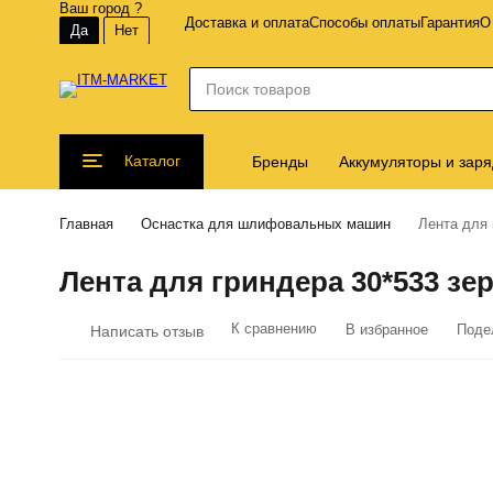
Ваш город
?
Доставка и оплата
Способы оплаты
Гарантия
О
Каталог
Бренды
Аккумуляторы и заря
Главная
Оснастка для шлифовальных машин
Лента для 
Лента для гриндера 30*533 зер
К сравнению
В избранное
Поде
Написать отзыв