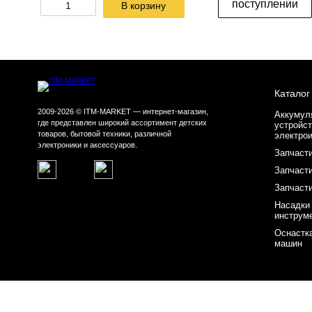
поступлении
В корзину
Каталог
2009-2026 © ITM-MARKET — интернет-магазин,
Аккумул
где представлен широкий ассортимент детских
устройст
товаров, бытовой техники, различной
электро
электроники и аксессуаров.
Запчасти
Запчасти
Запчаст
Насадки
инструм
Оснастк
машин