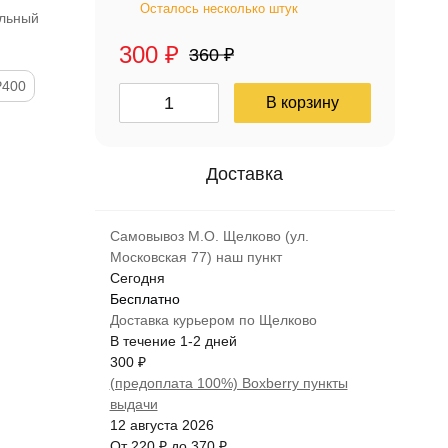
Осталось несколько штук
льный
300
₽
360
₽
P400
В корзину
Самовывоз М.О. Щелково (ул.
Московская 77) наш пункт
Сегодня
Бесплатно
Доставка курьером по Щелково
В течение
1-2
дней
300
₽
(предоплата 100%) Boxberry пункты
выдачи
12 августа 2026
От
220
₽
до
370
₽