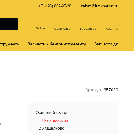
+7 (495) 662-97-20
zakaz@itm-market.ru
Войти
Сравнение
Избранное
Корзина
струменту
Запчасти к бензоинструменту
Запчасти для снего
Артикул:
357090
Основной склад:
Нет в наличии
я
ПВЗ г.Щелково: