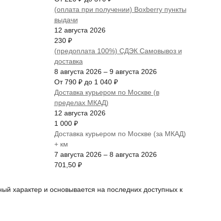
(оплата при получении) Boxberry пункты
выдачи
12 августа 2026
230
₽
(предоплата 100%) СДЭК Самовывоз и
доставка
8 августа 2026
–
9 августа 2026
От
790
₽
до
1 040
₽
Доставка курьером по Москве (в
пределах МКАД)
12 августа 2026
1 000
₽
Доставка курьером по Москве (за МКАД)
+ км
7 августа 2026
–
8 августа 2026
701,50
₽
ный характер и основывается на последних доступных к