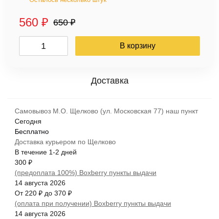
560
₽
650
₽
В корзину
Самовывоз М.О. Щелково (ул. Московская 77) наш пункт
Сегодня
Бесплатно
Доставка курьером по Щелково
В течение
1-2
дней
300
₽
(предоплата 100%) Boxberry пункты выдачи
14 августа 2026
От
220
₽
до
370
₽
(оплата при получении) Boxberry пункты выдачи
14 августа 2026