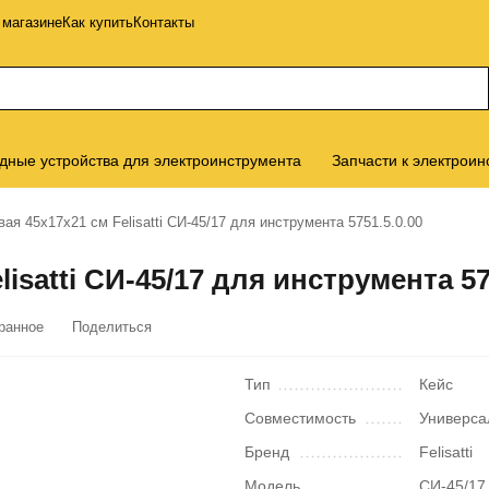
 магазине
Как купить
Контакты
дные устройства для электроинструмента
Запчасти к электроин
ая 45х17х21 см Felisatti СИ-45/17 для инструмента 5751.5.0.00
isatti СИ-45/17 для инструмента 57
ранное
Поделиться
Тип
Кейс
Совместимость
Универса
Бренд
Felisatti
Модель
СИ-45/17