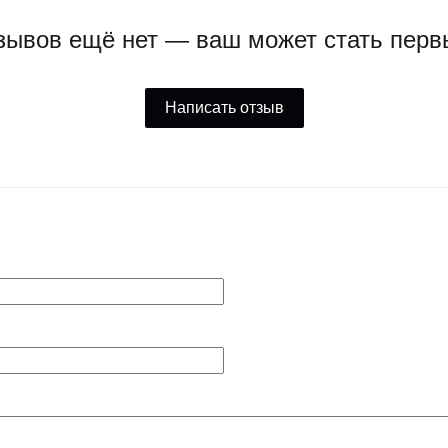
зывов ещё нет — ваш может стать перв
Написать отзыв