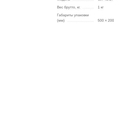
Вес брутто, кг.
1 кг
Габариты упаковки
(мм)
500 × 20