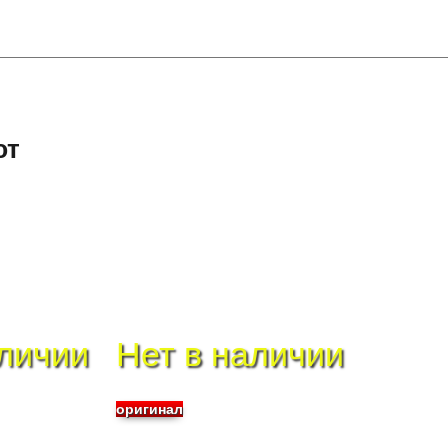
ют
аличии
Нет в наличии
оригинал