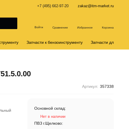
+7 (495) 662-97-20
zakaz@itm-market.ru
Войти
Сравнение
Избранное
Корзина
струменту
Запчасти к бензоинструменту
Запчасти для снего
51.5.0.00
Артикул:
357338
Основной склад:
льный
Нет в наличии
ПВЗ г.Щелково: