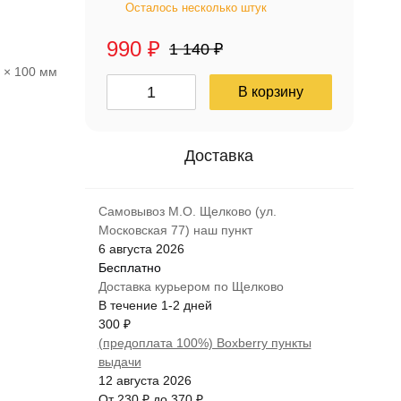
Осталось несколько штук
990
₽
1 140
₽
0 × 100 мм
В корзину
Самовывоз М.О. Щелково (ул.
Московская 77) наш пункт
6 августа 2026
Бесплатно
Доставка курьером по Щелково
В течение
1-2
дней
300
₽
(предоплата 100%) Boxberry пункты
выдачи
12 августа 2026
От
230
₽
до
370
₽