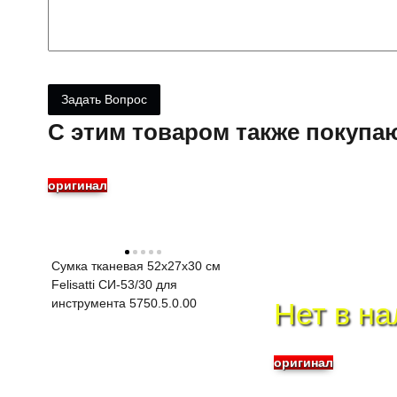
C этим товаром также покупа
оригинал
Сумка тканевая 52х27х30 см
Felisatti СИ-53/30 для
инструмента 5750.5.0.00
Нет в н
оригинал