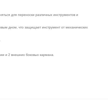
еняться для переноски различных инструментов и
ковым дном, что защищает инструмент от механических
.
ии и 2 внешних боковых кармана.