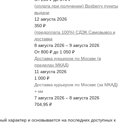
(оплата при получении) Boxberry пункты
выдачи
12 августа 2026
350
₽
(предоплата 100%) СДЭК Самовывоз и
доставка
8 августа 2026
–
9 августа 2026
От
800
₽
до
1 050
₽
Доставка курьером по Москве (в
пределах МКАД)
11 августа 2026
1 000
₽
Доставка курьером по Москве (за МКАД)
+ км
7 августа 2026
–
8 августа 2026
704,95
₽
ный характер и основывается на последних доступных к