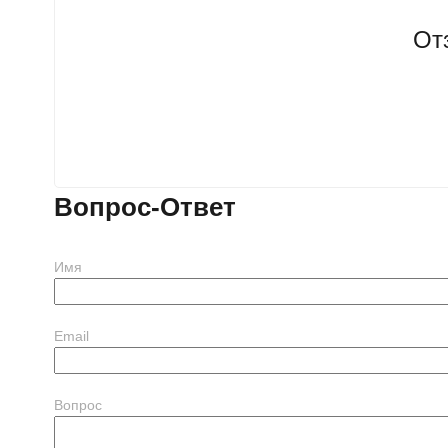
От
Вопрос-Ответ
Имя
Email
Вопрос